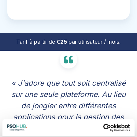
Tarif à partir de
€25
par utilisateur / mois.
« J'adore que tout soit centralisé
sur une seule plateforme. Au lieu
de jongler entre différentes
applications pour la gestion des
tâches, le suivi du temps et la