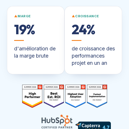
▲
MARGE
▲
CROISSANCE
19%
24%
d'amélioration de
de croissance des
la marge brute
performances
projet en un an