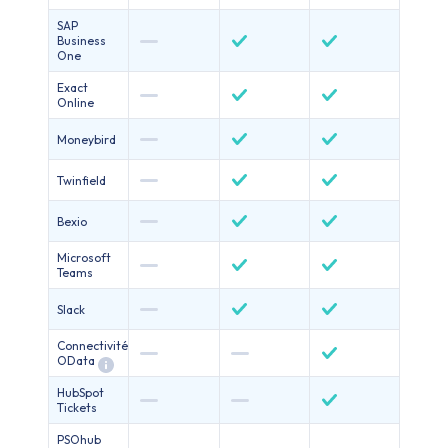
SAP
Business
One
Exact
Online
Moneybird
Twinfield
Bexio
Microsoft
Teams
Slack
Connectivité
OData
HubSpot
Tickets
PSOhub