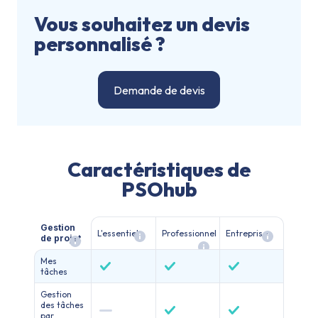
Vous souhaitez un devis
personnalisé ?
Demande de devis
Caractéristiques de
PSOhub
Gestion
L'essentiel
Professionnel
Entreprise
de projet
Mes
tâches
Gestion
des tâches
par