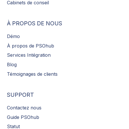
Cabinets de conseil
À PROPOS DE NOUS
Démo
À propos de PSOhub
Services Intégration
Blog
Témoignages de clients
SUPPORT
Contactez nous
Guide PSOhub
Statut