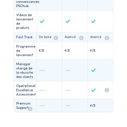
connaissances
PSOhub
Videos de
lancement
de
produits
Fast Track
De base
Avancé
Avancé
Programme
de
€/$
€/$
€/$
lancement
Manager
chargé de
la réussite
des clients
Operational
Excellence
Assessment
Premium
€/$
Support