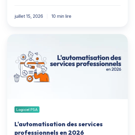
juillet 15, 2026
10 min lire
L'automatisation
des
services
professionnels
en
2026
Logiciel PSA
L'automatisation des services
professionnels en 2026