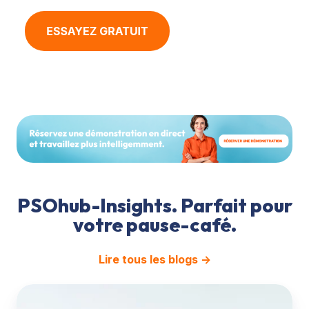
PSOhub-Insights. Parfait pour
votre pause-café.
Lire tous les blogs →
Les