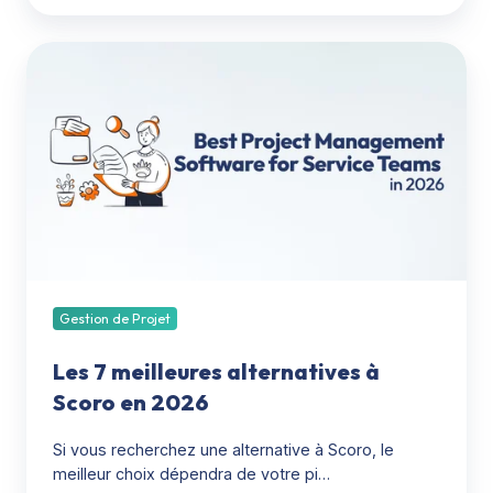
Les
7
meilleures
alternatives
à
Scoro
en
2026
Gestion de Projet
Les 7 meilleures alternatives à
Scoro en 2026
Si vous recherchez une alternative à Scoro, le
meilleur choix dépendra de votre pi…