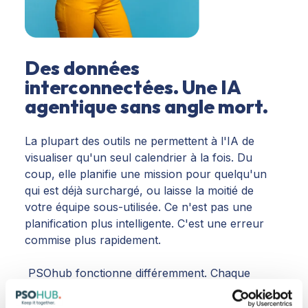
Des données
interconnectées. Une IA
agentique sans angle mort.
La plupart des outils ne permettent à l'IA de
visualiser qu'un seul calendrier à la fois. Du
coup, elle planifie une mission pour quelqu'un
qui est déjà surchargé, ou laisse la moitié de
votre équipe sous-utilisée. Ce n'est pas une
planification plus intelligente. C'est une erreur
commise plus rapidement.
PSOhub fonctionne différemment. Chaque
réservation, chaque heure, chaque absence et
chaque compétence sont regroupées, ce qui