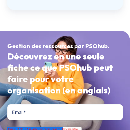
Gestion des ressources par PSOhub.
Découvrez en une seule
fiche ce que PSOhub peut
faire pour votre
organisation (en anglais)