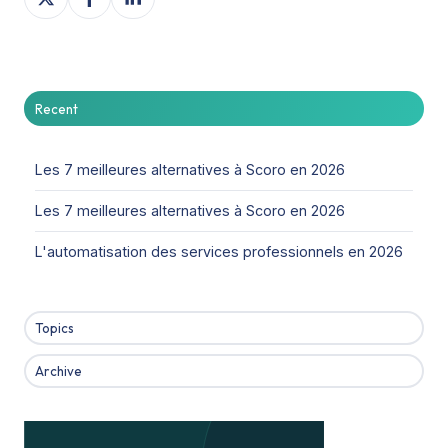
on
on
on
X
Facebook
LinkedIn
Recent
Les 7 meilleures alternatives à Scoro en 2026
Les 7 meilleures alternatives à Scoro en 2026
L'automatisation des services professionnels en 2026
Topics
Archive