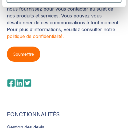
of their services.
Nous avons besoin des coordonnées que vous
nous fournissez pour vous contacter au sujet de
nos produits et services. Vous pouvez vous
désabonner de ces communications à tout moment.
Pour plus d'informations, veuillez consulter notre
politique de confidentialité.
FONCTIONNALITÉS
Gestion des devis