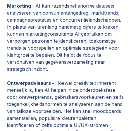
Marketing -
AI kan razendsnel enorme datasets
analyseren van consumentengedrag, markttrends,
campagneprestaties en concurrentielandschappen.
In plaats van urenlang handmatig cijfers te kraken,
kunnen marketingconsultants AI gebruiken om
verborgen patronen te identificeren, toekomstige
trends te voorspellen en optimale strategieën voor
klantgroei te bepalen. Dit helpt de focus te
verschuiven van gegevensverzameling naar
strategisch inzicht.
Ontwerpadviseurs -
Hoewel creativiteit inherent
menselijk is, kan AI helpen in de onderzoeksfase
door ontwerptrends, gebruikersvoorkeuren en zelfs
toegankelijkheidsnormen te analyseren aan de hand
van talloze voorbeelden. Het kan snel moodboards
samenstellen, populaire kleurenpaletten
identificeren of zelfs optimale UI/UX-stromen