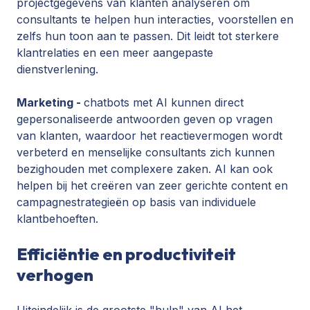
projectgegevens van klanten analyseren om
consultants te helpen hun interacties, voorstellen en
zelfs hun toon aan te passen. Dit leidt tot sterkere
klantrelaties en een meer aangepaste
dienstverlening.
Marketing -
chatbots met AI kunnen direct
gepersonaliseerde antwoorden geven op vragen
van klanten, waardoor het reactievermogen wordt
verbeterd en menselijke consultants zich kunnen
bezighouden met complexere zaken. AI kan ook
helpen bij het creëren van zeer gerichte content en
campagnestrategieën op basis van individuele
klantbehoeften.
Efficiëntie en productiviteit
verhogen
Uiteindelijk is de grootste "hulp" van AI het