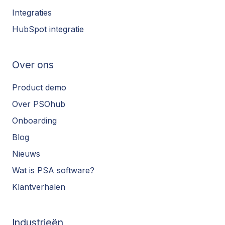
Integraties
HubSpot integratie
Over ons
Product demo
Over PSOhub
Onboarding
Blog
Nieuws
Wat is PSA software?
Klantverhalen
Industrieën