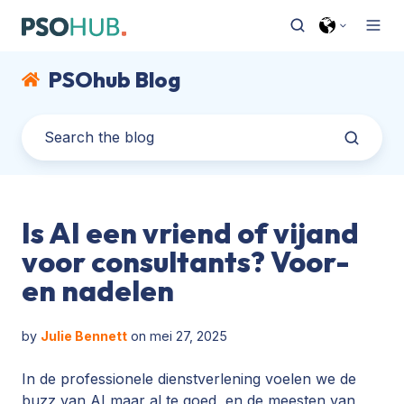
PSOhub Blog
Is AI een vriend of vijand
voor consultants? Voor-
en nadelen
by
Julie Bennett
on mei 27, 2025
In de professionele dienstverlening voelen we de
buzz van AI maar al te goed, en de meesten van