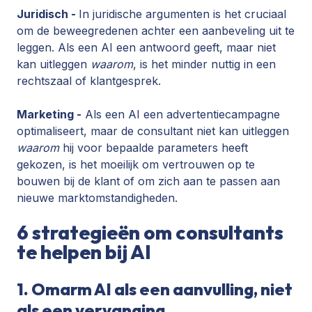
Juridisch -
In juridische argumenten is het cruciaal
om de beweegredenen achter een aanbeveling uit te
leggen. Als een AI een antwoord geeft, maar niet
kan uitleggen
waarom
, is het minder nuttig in een
rechtszaal of klantgesprek.
Marketing -
Als een AI een advertentiecampagne
optimaliseert, maar de consultant niet kan uitleggen
waarom
hij voor bepaalde parameters heeft
gekozen, is het moeilijk om vertrouwen op te
bouwen bij de klant of om zich aan te passen aan
nieuwe marktomstandigheden.
6 strategieën om consultants
te helpen bij AI
1. Omarm AI als een aanvulling, niet
als een vervanging