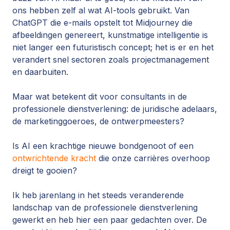
ons hebben zelf al wat AI-tools gebruikt.
Van
ChatGPT die e-mails opstelt tot Midjourney die
afbeeldingen genereert, kunstmatige intelligentie is
niet langer een futuristisch concept; het is er en het
verandert
snel
sectoren zoals projectmanagement
en daarbuiten.
Maar wat betekent dit voor consultants in de
professionele dienstverlening: de juridische adelaars,
de marketinggoeroes, de ontwerpmeesters?
Is AI een krachtige nieuwe bondgenoot of een
ontwrichtende kracht
die onze carrières overhoop
dreigt te gooien?
Ik heb jarenlang in het steeds veranderende
landschap van de professionele dienstverlening
gewerkt en heb hier een paar gedachten over. De