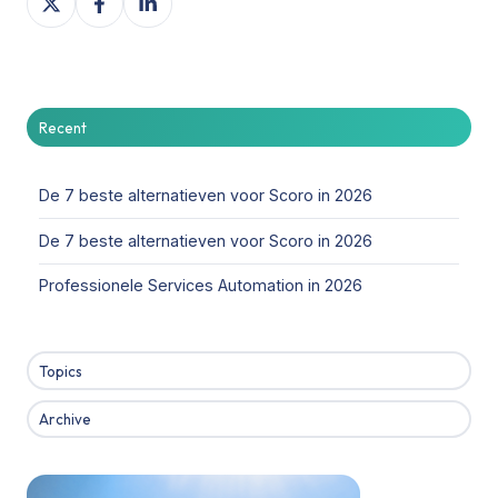
on
on
on
X
Facebook
LinkedIn
Recent
De 7 beste alternatieven voor Scoro in 2026
De 7 beste alternatieven voor Scoro in 2026
Professionele Services Automation in 2026
Topics
Archive