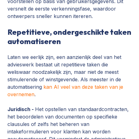
voorstellen op basis van gebruikersgegevens. Dit
versnelt de eerste verkenningsfase, waardoor
ontwerpers sneller kunnen itereren.
Repetitieve, ondergeschikte taken
automatiseren
Laten we eerlijk zijn, een aanzienlijk deel van het
advieswerk bestaat uit repetitieve taken die
weliswaar noodzakelijk zijn, maar niet de meest
stimulerende of winstgevende. Als meester in de
automatisering
kan AI veel van deze taken van je
overnemen
.
Juridisch -
Het opstellen van standaardcontracten,
het beoordelen van documenten op specifieke
clausules of zelfs het beheren van
intakeformulieren voor klanten kan worden
geautomatiseerd. Dit vermindert de administratieve