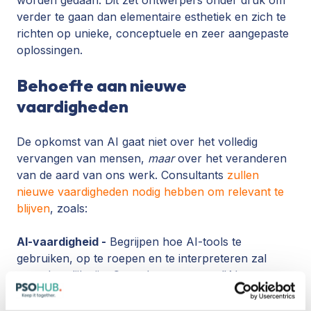
verder te gaan dan elementaire esthetiek en zich te
richten op unieke, conceptuele en zeer aangepaste
oplossingen.
Behoefte aan nieuwe
vaardigheden
De opkomst van AI gaat niet over het volledig
vervangen van mensen,
maar
over het veranderen
van de aard van ons werk. Consultants
zullen
nieuwe vaardigheden nodig hebben om relevant te
blijven
, zoals:
AI-vaardigheid -
Begrijpen hoe AI-tools te
gebruiken, op te roepen en te interpreteren zal
onontbeerlijk zijn. Consultants moeten "AI-
fluisteraars" worden - experts in het begeleiden van
AI om de beste resultaten te produceren.