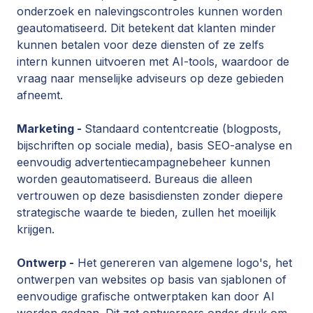
onderzoek en nalevingscontroles kunnen worden
geautomatiseerd. Dit betekent dat klanten minder
kunnen betalen voor deze diensten of ze zelfs
intern kunnen uitvoeren met AI-tools, waardoor de
vraag naar menselijke adviseurs op deze gebieden
afneemt.
Marketing -
Standaard contentcreatie (blogposts,
bijschriften op sociale media), basis SEO-analyse en
eenvoudig advertentiecampagnebeheer kunnen
worden geautomatiseerd. Bureaus die alleen
vertrouwen op deze basisdiensten zonder diepere
strategische waarde te bieden, zullen het moeilijk
krijgen.
Ontwerp -
Het genereren van algemene logo's, het
ontwerpen van websites op basis van sjablonen of
eenvoudige grafische ontwerptaken kan door AI
worden gedaan. Dit zet ontwerpers onder druk om