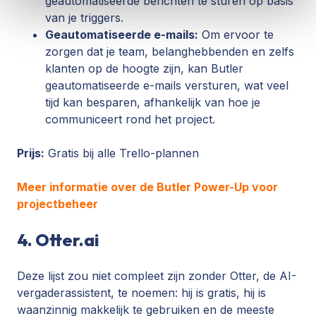
geautomatiseerde berichten te sturen op basis
van je triggers.
Geautomatiseerde e-mails:
Om ervoor te
zorgen dat je team, belanghebbenden en zelfs
klanten op de hoogte zijn, kan Butler
geautomatiseerde e-mails versturen, wat veel
tijd kan besparen, afhankelijk van hoe je
communiceert rond het project.
Prijs:
Gratis bij alle Trello-plannen
Meer informatie over de Butler Power-Up voor
projectbeheer
4. Otter.ai
Deze lijst zou niet compleet zijn zonder Otter, de AI-
vergaderassistent, te noemen: hij is gratis, hij is
waanzinnig makkelijk te gebruiken en de meeste