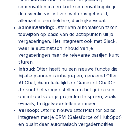
samenvatten in een korte samenvatting die je
de essentie vertelt van wat er is gebeurd,
allemaal in een heldere, duidelijke visual.
Samenwerking:
Otter kan automatisch taken
toewijzen op basis van de actiepunten uit je
vergaderingen. Het integreert ook met Slack,
waar je automatisch inhoud van je
vergaderingen naar de relevante partijen kunt
sturen.
Inhoud:
Otter heeft nu een nieuwe functie die
bij alle plannen is inbegrepen, genaamd Otter
AI Chat, die in feite lijkt op Gemini of ChatGPT.
Je kunt het vragen stellen en het gebruiken
om inhoud voor je projecten te spuien, zoals
e-mails, budgetvoorstellen en meer.
Verkoop:
Otter's nieuwe OtterPilot for Sales
integreert met je CRM (Salesforce of HubSpot)
en pusht daar automatisch vergadernotities