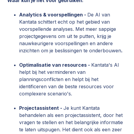
Waar kun je het voor gebruiken:
Analytics & voorspellingen -
De AI van
Kantata schittert echt op het gebied van
voorspellende analyses. Met meer sappige
projectgegevens om uit te putten, krijg je
nauwkeurigere voorspellingen en andere
inzichten om je beslissingen te onderbouwen
.
Optimalisatie van resources -
Kantata's AI
helpt bij het verminderen van
planningsconflicten en helpt bij het
identificeren van de beste resources voor
complexere scenario's.
Projectassistent -
Je kunt Kantata
behandelen als een projectassistent, door het
vragen te stellen en het belangrijke informatie
te laten uitspugen. Het dient ook als een zeer