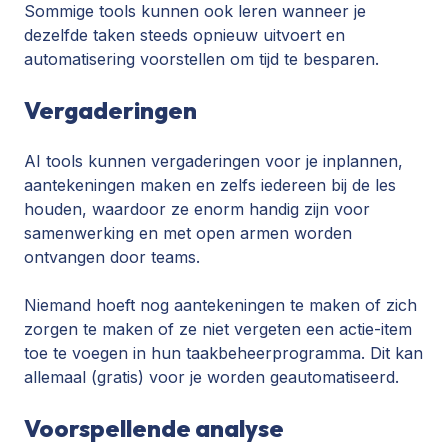
Sommige tools kunnen ook leren wanneer je
dezelfde taken steeds opnieuw uitvoert en
automatisering voorstellen om tijd te besparen.
Vergaderingen
AI tools kunnen vergaderingen voor je inplannen,
aantekeningen maken en zelfs iedereen bij de les
houden, waardoor ze enorm handig zijn voor
samenwerking en met open armen worden
ontvangen door teams.
Niemand hoeft nog aantekeningen te maken of zich
zorgen te maken of ze niet vergeten een actie-item
toe te voegen in hun taakbeheerprogramma. Dit kan
allemaal (gratis) voor je worden geautomatiseerd.
Voorspellende analyse