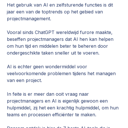
Het gebruik van AI en zelfsturende functies is dit
jaar een van de toptrends op het gebied van
projectmanagement.
Vooral sinds ChatGPT wereldwijd furore maakte,
beseffen
projectmana
g
ers
dat AI hen kan helpen
om hun tijd en middelen beter te beheren door
ondergeschikte taken sneller uit te voeren.
AI is echter geen wondermiddel voor
veelvoorkomende problemen tijdens het managen
van een project.
In feite is er meer dan ooit vraag naar
projectmanagers en AI is eigenlijk gewoon een
hulpmiddel, zij het een krachtig hulpmiddel, om hun
teams en processen efficiënter te maken.