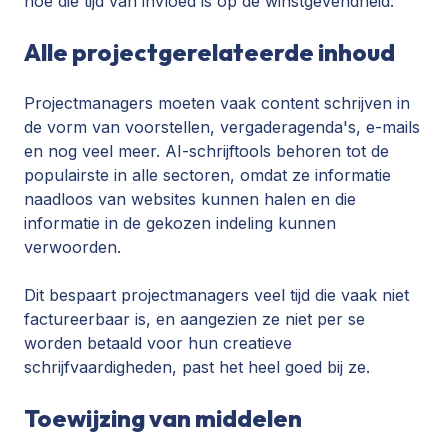
hoe die tijd van invloed is op de winstgevendheid.
Alle projectgerelateerde inhoud
Projectmanagers moeten vaak content schrijven in
de vorm van voorstellen, vergaderagenda's, e-mails
en nog veel meer. AI-schrijftools behoren tot de
populairste in alle sectoren, omdat ze informatie
naadloos van websites kunnen halen en die
informatie in de gekozen indeling kunnen
verwoorden.
Dit bespaart projectmanagers veel tijd die vaak niet
factureerbaar is, en aangezien ze niet per se
worden betaald voor hun creatieve
schrijfvaardigheden, past het heel goed bij ze.
Toewijzing van middelen