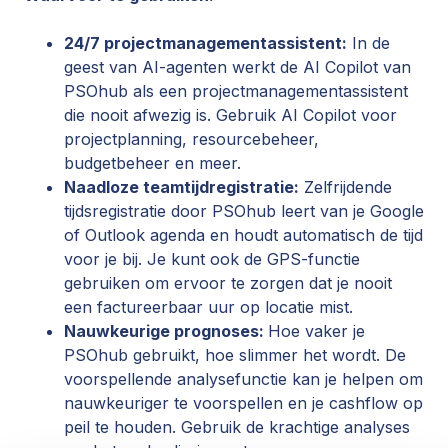
24/7 projectmanagementassistent:
In de
geest van AI-agenten werkt de AI Copilot van
PSOhub als een projectmanagementassistent
die nooit afwezig is. Gebruik AI Copilot voor
projectplanning, resourcebeheer,
budgetbeheer en meer.
Naadloze teamtijdregistratie:
Zelfrijdende
tijdsregistratie door PSOhub leert van je Google
of Outlook agenda en houdt automatisch de tijd
voor je bij. Je kunt ook de GPS-functie
gebruiken om ervoor te zorgen dat je nooit
een factureerbaar uur op locatie mist.
Nauwkeurige prognoses:
Hoe vaker je
PSOhub gebruikt, hoe slimmer het wordt. De
voorspellende analysefunctie kan je helpen om
nauwkeuriger te voorspellen en je cashflow op
peil te houden. Gebruik de krachtige analyses