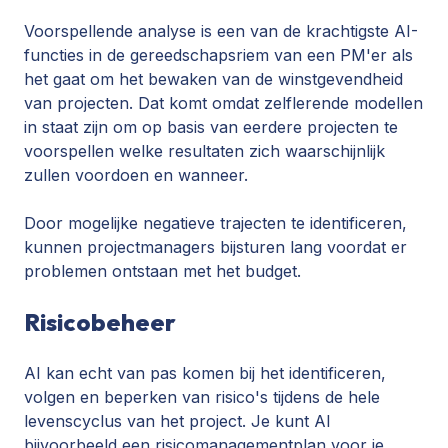
Voorspellende analyse
is een van de krachtigste AI-
functies in de gereedschapsriem van een PM'er als
het gaat om het bewaken van de winstgevendheid
van projecten. Dat komt omdat zelflerende modellen
in staat zijn om op basis van eerdere projecten te
voorspellen welke resultaten zich waarschijnlijk
zullen voordoen en wanneer.
Door mogelijke negatieve trajecten te identificeren,
kunnen projectmanagers bijsturen lang voordat er
problemen ontstaan met het budget.
Risicobeheer
AI kan echt van pas komen bij het
identificeren,
volgen en beperken van risico's
tijdens de hele
levenscyclus van het project. Je kunt AI
bijvoorbeeld een risicomanagementplan voor je