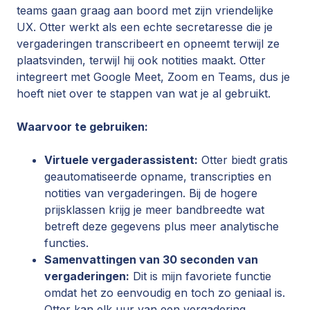
teams gaan graag aan boord met zijn vriendelijke
UX. Otter werkt als een echte secretaresse die je
vergaderingen transcribeert en opneemt terwijl ze
plaatsvinden, terwijl hij ook notities maakt. Otter
integreert met Google Meet, Zoom en Teams, dus je
hoeft niet over te stappen van wat je al gebruikt.
Waarvoor te gebruiken:
Virtuele vergaderassistent:
Otter biedt gratis
geautomatiseerde opname, transcripties en
notities van vergaderingen. Bij de hogere
prijsklassen krijg je meer bandbreedte wat
betreft deze gegevens plus meer analytische
functies.
Samenvattingen van 30 seconden van
vergaderingen:
Dit is mijn favoriete functie
omdat het zo eenvoudig en toch zo geniaal is.
Otter kan elk uur van een vergadering