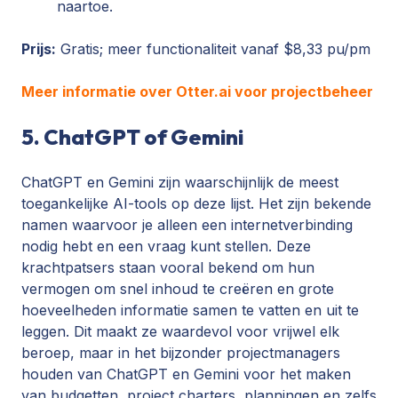
naartoe.
Prijs:
Gratis; meer functionaliteit vanaf $8,33 pu/pm
Meer informatie over Otter.ai voor projectbeheer
5. ChatGPT of Gemini
ChatGPT en Gemini zijn waarschijnlijk de meest
toegankelijke AI-tools op deze lijst. Het zijn bekende
namen waarvoor je alleen een internetverbinding
nodig hebt en een vraag kunt stellen. Deze
krachtpatsers staan vooral bekend om hun
vermogen om snel inhoud te creëren en grote
hoeveelheden informatie samen te vatten en uit te
leggen. Dit maakt ze waardevol voor vrijwel elk
beroep, maar in het bijzonder projectmanagers
houden van ChatGPT en Gemini voor het maken
van budgetten, project charters, planningen en zelfs