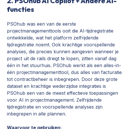
2. PSOhub AI Copilot + Andere AI-
functies
PSOhub was een van de eerste
projectmanagementtools ooit die AI-tijdregistratie
ontwikkelde, wat het platform zelfrijdende
tijdregistratie noemt. Ook krachtige voorspellende
analyses, die precies kunnen aangeven wanneer je
project uit de rails dreigt te lopen, zitten vanaf dag
één in het stuurhuis. PSOhub werkt als een alles-in-
één projectmanagementtool, dus alles van facturatie
tot contractbeheer is inbegrepen. Door deze grote
dataset en krachtige wederzijdse integraties is
PSOhub een van de meest effectieve toepassingen
voor AI in projectmanagement. Zelfrijdende
tijdregistratie en voorspellende analyses zijn
inbegrepen in alle plannen.
Waarvoor te gebruiken: