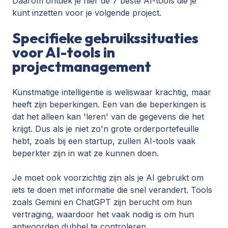
Daarom ontdek je hier de 7 beste AI-tools die je
kunt inzetten voor je volgende project.
Specifieke gebruikssituaties
voor AI-tools in
projectmanagement
Kunstmatige intelligentie is weliswaar krachtig, maar
heeft zijn beperkingen. Een van die beperkingen is
dat het alleen kan 'leren' van de gegevens die het
krijgt. Dus als je niet zo'n grote orderportefeuille
hebt, zoals bij een startup, zullen AI-tools vaak
beperkter zijn in wat ze kunnen doen.
Je moet ook voorzichtig zijn als je AI gebruikt om
iets te doen met informatie die snel verandert. Tools
zoals Gemini en ChatGPT zijn berucht om hun
vertraging, waardoor het vaak nodig is om hun
antwoorden dubbel te controleren.