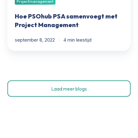
Projectmanagement
Hoe PSOhub PSA samenvoegt met
Project Management
september 8, 2022
4 min leestijd
Laad meer blogs