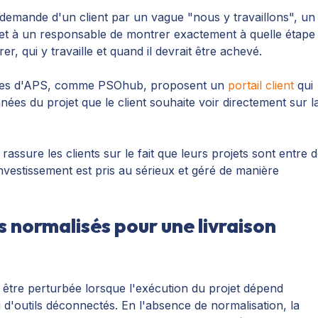
demande d'un client par un vague "nous y travaillons", un
t à un responsable de montrer exactement à quelle étape
er, qui y travaille et quand il devrait être achevé.
ielles d'APS, comme PSOhub, proposent un
portail client
qui
ées du projet que le client souhaite voir directement sur l
assure les clients sur le fait que leurs projets sont entre 
nvestissement est pris au sérieux et géré de manière
s normalisés pour une livraison
t être perturbée lorsque l'exécution du projet dépend
u d'outils déconnectés. En l'absence de normalisation, la