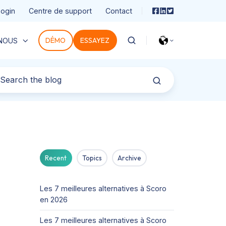
Login
Centre de support
Contact
DÉMO
ESSAYEZ
 NOUS
Recent
Topics
Archive
Les 7 meilleures alternatives à Scoro
en 2026
Les 7 meilleures alternatives à Scoro