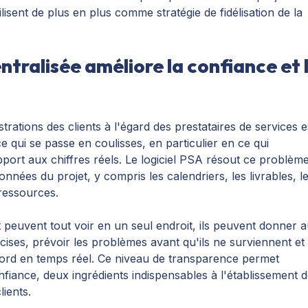
lisent de plus en plus comme stratégie de fidélisation de la
centralisée améliore la confiance et 
trations des clients à l'égard des prestataires de services e
ce qui se passe en coulisses, en particulier en ce qui
port aux chiffres réels. Le logiciel PSA résout ce problèm
onnées du projet, y compris les calendriers, les livrables, l
 ressources.
t peuvent tout voir en un seul endroit, ils peuvent donner 
écises, prévoir les problèmes avant qu'ils ne surviennent et
bord en temps réel. Ce niveau de transparence permet
nfiance, deux ingrédients indispensables à l'établissement 
lients.