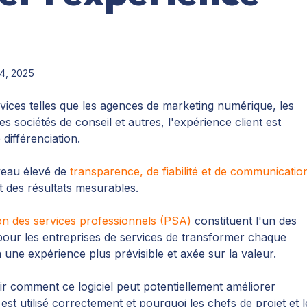
4, 2025
rvices telles que les agences de marketing numérique, les
es sociétés de conseil et autres, l'expérience client est
différenciation.
iveau élevé de
transparence, de fiabilité et de communicatio
t des résultats mesurables.
ion des services professionnels (PSA)
constituent l'un des
pour les entreprises de services de transformer chaque
n une expérience plus prévisible et axée sur la valeur.
ir comment ce logiciel peut potentiellement améliorer
l est utilisé correctement et pourquoi les chefs de projet et l