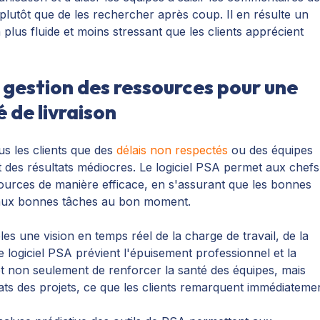
 plutôt que de les rechercher après coup. Il en résulte un
plus fluide et moins stressant que les clients apprécient
e gestion des ressources pour une
é de livraison
us les clients que des
délais non respectés
ou des équipes
 des résultats médiocres. Le logiciel PSA permet aux chefs
ssources de manière efficace, en s'assurant que les bonnes
 aux bonnes tâches au bon moment.
s une vision en temps réel de la charge de travail, de la
, le logiciel PSA prévient l'épuisement professionnel et la
t non seulement de renforcer la santé des équipes, mais
tats des projets, ce que les clients remarquent immédiateme