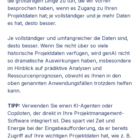
die großartigen Dinge zu tun, die wir vorhin
besprochen haben, wenn es Zugang zu Ihren
Projektdaten hat; je vollständiger und je mehr Daten
es hat, desto besser.
Je vollständiger und umfangreicher die Daten sind,
desto besser. Wenn Sie nicht über so viele
historische Projektdaten verfügen, wird genAI nicht
so dramatische Auswirkungen haben, insbesondere
im Hinblick auf prädiktive Analysen und
Ressourcenprognosen, obwohl es Ihnen in den
oben genannten Anwendungsfällen trotzdem helfen
kann.
TIPP:
Verwenden Sie einen
KI-Agenten
oder
Copiloten, der direkt in Ihre Projektmanagement-
Software integriert ist. Dies spart viel Zeit und
Energie bei der Eingabeaufforderung, da er bereits
Zugriff auf Ihre wichtigen Projektdaten hat, wie z. B.