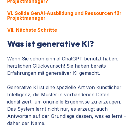
Projektmanager?
VI. Solide GenAI-Ausbildung und Ressourcen für
Projektmanager
VII. Nächste Schritte
Was ist generative KI?
Wenn Sie schon einmal ChatGPT benutzt haben,
herzlichen Glückwunsch! Sie haben bereits
Erfahrungen mit generativer KI gemacht.
Generative KI ist eine spezielle Art von künstlicher
Intelligenz, die Muster in vorhandenen Daten
identifiziert, um originelle Ergebnisse zu erzeugen.
Das System lernt nicht nur, es erzeugt auch
Antworten auf der Grundlage dessen, was es lernt -
daher der Name.