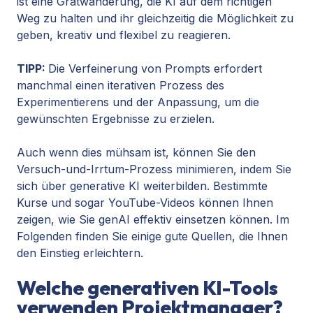
ist eine Gratwanderung, die KI auf dem richtigen
Weg zu halten und ihr gleichzeitig die Möglichkeit zu
geben, kreativ und flexibel zu reagieren.
TIPP:
Die Verfeinerung von Prompts erfordert
manchmal einen iterativen Prozess des
Experimentierens und der Anpassung, um die
gewünschten Ergebnisse zu erzielen.
Auch wenn dies mühsam ist, können Sie den
Versuch-und-Irrtum-Prozess minimieren, indem Sie
sich über generative KI weiterbilden. Bestimmte
Kurse und sogar YouTube-Videos können Ihnen
zeigen, wie Sie genAI effektiv einsetzen können. Im
Folgenden finden Sie einige gute Quellen, die Ihnen
den Einstieg erleichtern.
Welche generativen KI-Tools
verwenden Projektmanager?