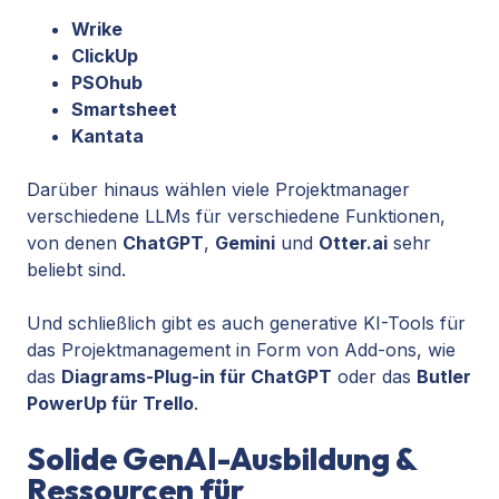
Wrike
ClickUp
PSOhub
Smartsheet
Kantata
Darüber hinaus wählen viele Projektmanager
verschiedene LLMs für verschiedene Funktionen,
von denen
ChatGPT
,
Gemini
und
Otter.ai
sehr
beliebt sind.
Und schließlich gibt es auch generative KI-Tools für
das Projektmanagement in Form von Add-ons, wie
das
Diagrams-Plug-in für ChatGPT
oder das
Butler
PowerUp für Trello
.
Solide GenAI-Ausbildung &
Ressourcen für