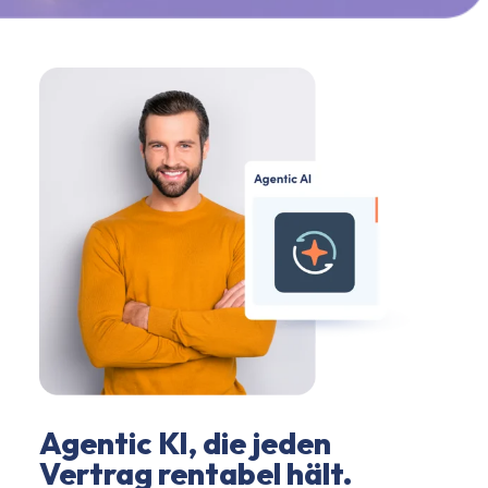
Agentic KI, die jeden
Vertrag rentabel hält.