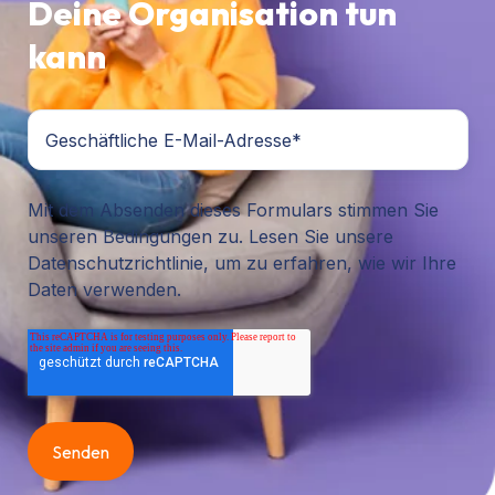
Deine Organisation tun
kann
Mit dem Absenden dieses Formulars stimmen Sie
unseren Bedingungen zu. Lesen Sie unsere
Datenschutzrichtlinie, um zu erfahren, wie wir Ihre
Daten verwenden.