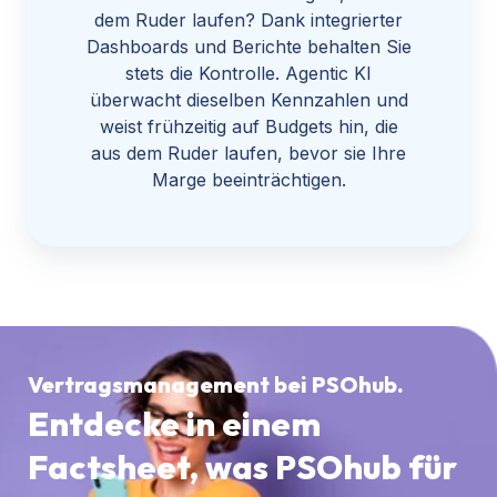
dem Ruder laufen? Dank integrierter
Dashboards und Berichte behalten Sie
stets die Kontrolle. Agentic KI
überwacht dieselben Kennzahlen und
weist frühzeitig auf Budgets hin, die
aus dem Ruder laufen, bevor sie Ihre
Marge beeinträchtigen.
Vertragsmanagement bei PSOhub.
Entdecke in einem
Factsheet, was PSOhub für