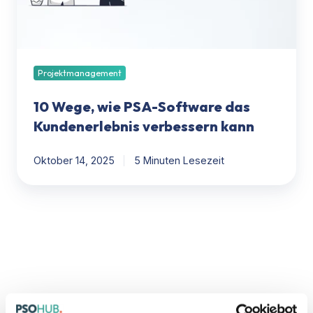
Kundenerlebnis
verbessern
kann
Projektmanagement
10 Wege, wie PSA-Software das
Kundenerlebnis verbessern kann
Oktober 14, 2025
5 Minuten Lesezeit