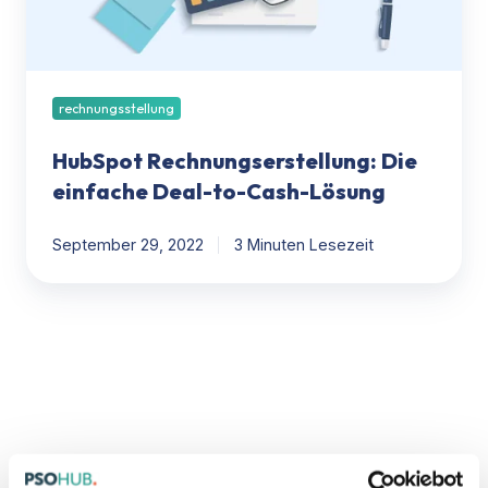
Cash-
Lösung
rechnungsstellung
HubSpot Rechnungserstellung: Die
einfache Deal-to-Cash-Lösung
September 29, 2022
3 Minuten Lesezeit