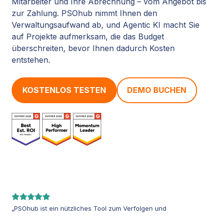
Mitarbeiter und Ihre Abrechnung – vom Angebot bis
zur Zahlung. PSOhub nimmt Ihnen den
Verwaltungsaufwand ab, und Agentic KI macht Sie
auf Projekte aufmerksam, die das Budget
überschreiten, bevor Ihnen dadurch Kosten
entstehen.
KOSTENLOS TESTEN
DEMO BUCHEN
„PSOhub ist ein nützliches Tool zum Verfolgen und