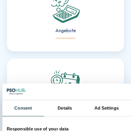
Angebote
___________
Projektverwaltung
Projektverwaltung
Consent
Details
Ad Settings
___________
Responsible use of your data