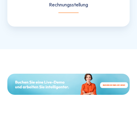
Rechnungsstellung
___________