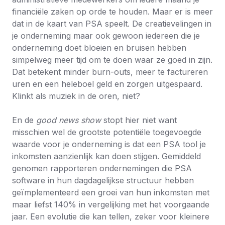
financiële zaken op orde te houden. Maar er is meer
dat in de kaart van PSA speelt. De creatievelingen in
je onderneming maar ook gewoon iedereen die je
onderneming doet bloeien en bruisen hebben
simpelweg meer tijd om te doen waar ze goed in zijn.
Dat betekent minder burn-outs, meer te factureren
uren en een heleboel geld en zorgen uitgespaard.
Klinkt als muziek in de oren, niet?
En de
good news show
stopt hier niet want
misschien wel de grootste potentiële toegevoegde
waarde voor je onderneming is dat een PSA tool je
inkomsten aanzienlijk kan doen stijgen. Gemiddeld
genomen rapporteren ondernemingen die PSA
software in hun dagdagelijkse structuur hebben
geïmplementeerd een groei van hun inkomsten met
maar liefst 140% in vergelijking met het voorgaande
jaar. Een evolutie die kan tellen, zeker voor kleinere