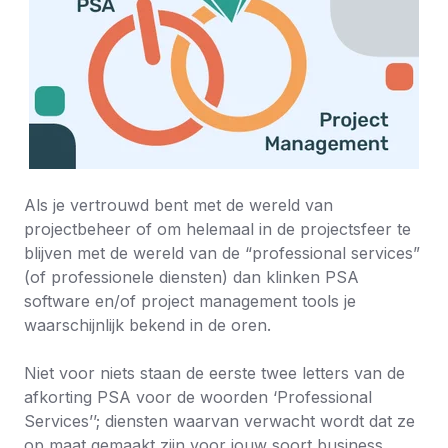
Als je vertrouwd bent met de wereld van
projectbeheer of om helemaal in de projectsfeer te
blijven met de wereld van de “professional services”
(of professionele diensten) dan klinken PSA
software en/of project management tools je
waarschijnlijk bekend in de oren.
Niet voor niets staan de eerste twee letters van de
afkorting PSA voor de woorden ‘Professional
Services
’’; diensten waarvan verwacht wordt dat ze
op maat gemaakt zijn voor jouw soort business.