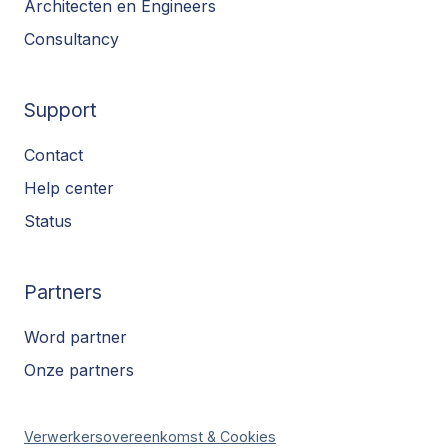
Architecten en Engineers
Consultancy
Support
Contact
Help center
Status
Partners
Word partner
Onze partners
Verwerkersovereenkomst & Cookies