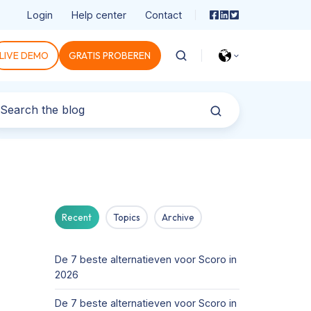
Login
Help center
Contact
LIVE DEMO
GRATIS PROBEREN
Recent
Topics
Archive
De 7 beste alternatieven voor Scoro in
2026
De 7 beste alternatieven voor Scoro in