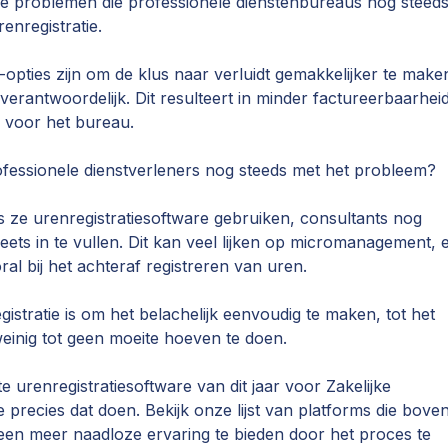
jke problemen die professionele dienstenbureaus nog steed
enregistratie.
-opties zijn om de klus naar verluidt gemakkelijker te make
verantwoordelijk. Dit resulteert in minder factureerbaarhei
 voor het bureau.
essionele dienstverleners nog steeds met het probleem?
s ze urenregistratiesoftware gebruiken, consultants nog
ets in te vullen. Dit kan veel lijken op micromanagement, 
ooral bij het achteraf registreren van uren.
gistratie is om het belachelijk eenvoudig te maken, tot het
einig tot geen moeite hoeven te doen.
 urenregistratiesoftware van dit jaar voor Zakelijke
 precies dat doen. Bekijk onze lijst van platforms die bove
 een meer naadloze ervaring te bieden door het proces te