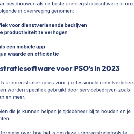
jaar beschouwen als de beste urenregistratiesoftware in on
olgende in overweging genomen:
ifiek voor dienstverlenende bedrijven
e productiviteit te verhogen
als een mobiele app
a waarde en efficiëntie
stratiesoftware voor PSO's in 2023
op 5 urenregistratie-opties voor professionele dienstverlener
ngen worden specifiek gebruikt door servicebedrijven zoals
ven en meer.
len die je kunnen helpen je tijdsbeheer bij te houden en je
oten.
formatie over hoe het is om deze urenregistratietools te