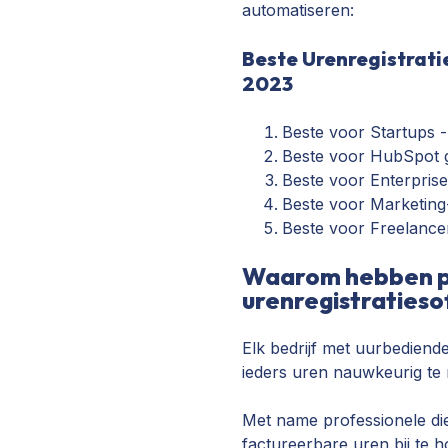
automatiseren:
Beste Urenregistrati
2023
Beste voor Startups 
Beste voor HubSpot 
Beste voor Enterpris
Beste voor Marketin
Beste voor Freelanc
Waarom hebben pr
urenregistratieso
Elk bedrijf met uurbediend
ieders uren nauwkeurig te 
Met name professionele di
factureerbare uren bij te 