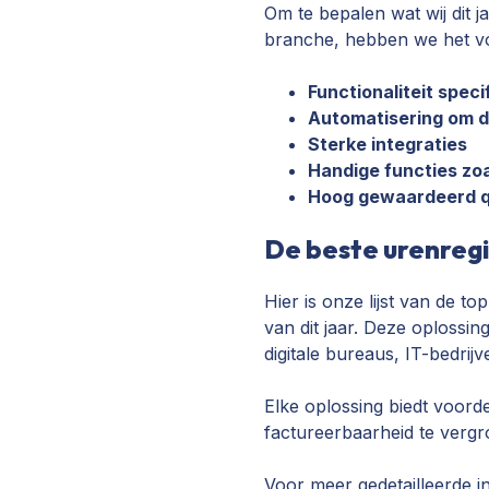
Om te bepalen wat wij dit 
branche, hebben we het v
Functionaliteit spec
Automatisering om d
Sterke integraties
Handige functies zo
Hoog gewaardeerd qu
De beste urenregi
Hier is onze lijst van de t
van dit jaar. Deze oplossi
digitale bureaus, IT-bedrij
Elke oplossing biedt voorde
factureerbaarheid te vergr
Voor meer gedetailleerde in