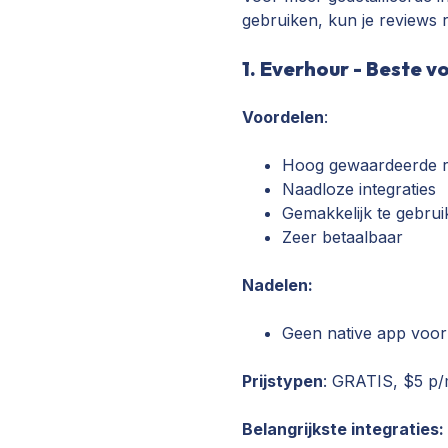
gebruiken, kun je reviews 
1. Everhour - Beste v
Voordelen
:
Hoog gewaardeerde r
Naadloze integraties
Gemakkelijk te gebru
Zeer betaalbaar
Nadelen:
Geen native app voor
Prijstypen
: GRATIS, $5 p/
Belangrijkste integraties: