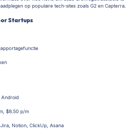
raadplegen op populaire tech-sites zoals G2 en Capterra.
oor Startups
apportagefunctie
iken
 Android
m, $8.50 p/m
Jira, Notion, ClickUp, Asana