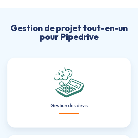
Gestion de projet tout-en-un
pour Pipedrive
Gestion
des
devis
Gestion des devis
___________