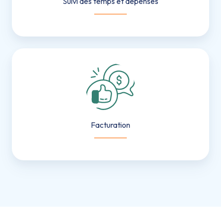
Suivi des temps et dépenses
___________
Facturation
Facturation
___________