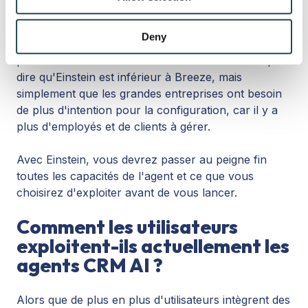
our social media, advertising and analytics partners who
may combine it with other information that you’ve
En revanche, les entreprises ont plus de travail à
provided to them or that they’ve collected from your use
Deny
faire pour personnaliser l'IA intégrée à la
of their services.
plateforme Einstein de Salesforce. Cela ne veut pas
dire qu'Einstein est inférieur à Breeze, mais
simplement que les grandes entreprises ont besoin
de plus d'intention pour la configuration, car il y a
plus d'employés et de clients à gérer.
Avec Einstein, vous devrez passer au peigne fin
toutes les capacités de l'agent et ce que vous
choisirez d'exploiter avant de vous lancer.
Comment les utilisateurs
exploitent-ils actuellement les
agents CRM AI ?
Alors que de plus en plus d'utilisateurs intègrent des