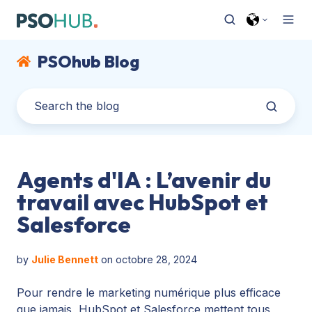
PSOhub Blog
Agents d'IA : L’avenir du
travail avec HubSpot et
Salesforce
by
Julie Bennett
on octobre 28, 2024
Pour rendre le marketing numérique plus efficace
que jamais, HubSpot et Salesforce mettent tous