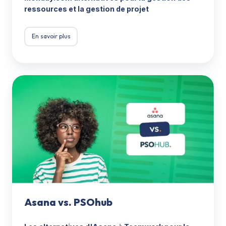
ressources et la gestion de projet
En savoir plus
Asana
vs.
PSOhub
Asana vs. PSOhub