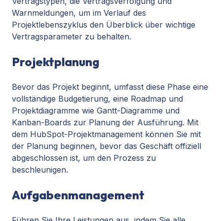
Vertragstypen, die Vertragsverfolgung und
Warnmeldungen, um im Verlauf des
Projektlebenszyklus den Überblick über wichtige
Vertragsparameter zu behalten.
Projektplanung
Bevor das Projekt beginnt, umfasst diese Phase eine
vollständige Budgetierung, eine Roadmap und
Projektdiagramme wie Gantt-Diagramme und
Kanban-Boards zur Planung der Ausführung. Mit
dem HubSpot-Projektmanagement können Sie mit
der Planung beginnen, bevor das Geschäft offiziell
abgeschlossen ist, um den Prozess zu
beschleunigen.
Aufgabenmanagement
Führen Sie Ihre Leistungen aus, indem Sie alle