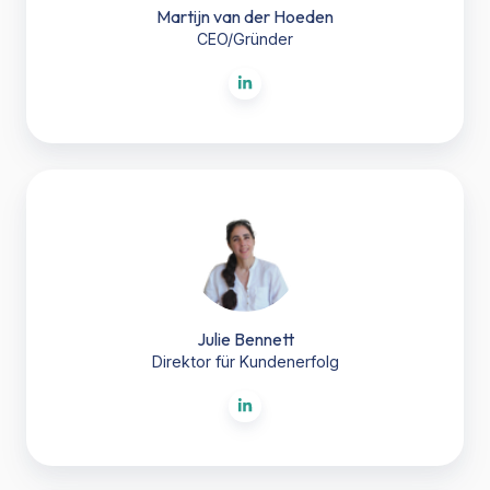
Martijn van der Hoeden
CEO/Gründer
Julie
Bennett
Julie Bennett
Direktor für Kundenerfolg