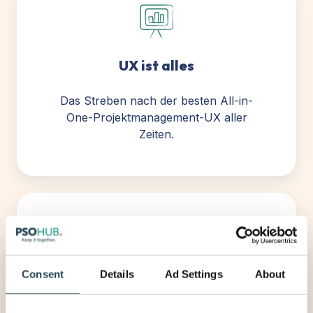
UX ist alles
Das Streben nach der besten All-in-
One-Projektmanagement-UX aller
Zeiten.
Consent
Details
Ad Settings
About
Teamplay
Engagiert für eine herausragende