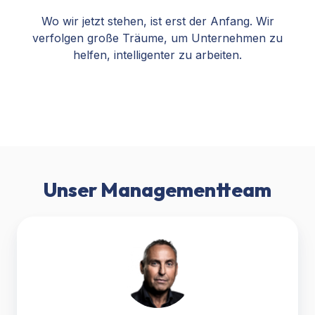
Wo wir jetzt stehen, ist erst der Anfang. Wir
verfolgen große Träume, um Unternehmen zu
helfen, intelligenter zu arbeiten.
Unser Managementteam
Martijn
van
der
Hoeden