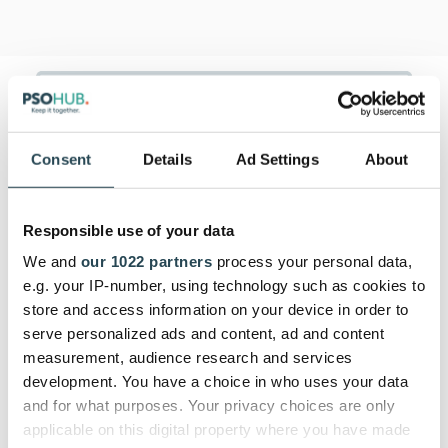
Consent
Details
Ad Settings
About
Responsible use of your data
We and
our 1022 partners
process your personal data,
e.g. your IP-number, using technology such as cookies to
store and access information on your device in order to
serve personalized ads and content, ad and content
measurement, audience research and services
development. You have a choice in who uses your data
and for what purposes. Your privacy choices are only
applicable on this digital property where you have made