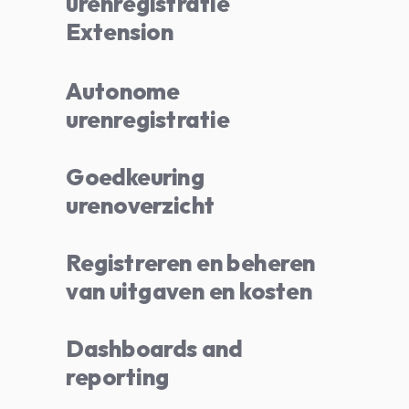
urenregistratie
Extension
Autonome
urenregistratie
Goedkeuring
urenoverzicht
Registreren en beheren
van uitgaven en kosten
Dashboards and
reporting