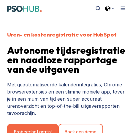
Uren- en kostenregistratie voor HubSpot
Autonome tijdsregistratie
en naadloze rapportage
van de uitgaven
Met geautomatiseerde kalenderintegraties, Chrome
browserextensies en een slimme mobiele app, tover
je in een mum van tijd een super accuraat
urenoverzicht en top-of-the-bill uitgaverapporten
tevoorschijn.
Probeer het gratis!
Boek een demo