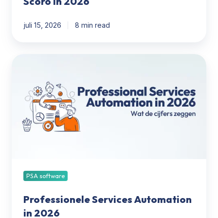
Scoro in 2026
juli 15, 2026
8 min read
Professionele
Services
Automation
in
2026
PSA software
Professionele Services Automation
in 2026