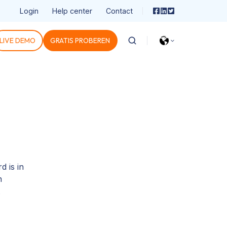
Login
Help center
Contact
LIVE DEMO
GRATIS PROBEREN
d is in
n