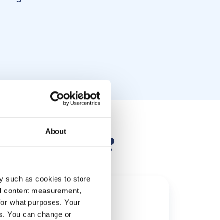
About
 met PSOhub?
y such as cookies to store
nd content measurement,
for what purposes. Your
es. You can change or