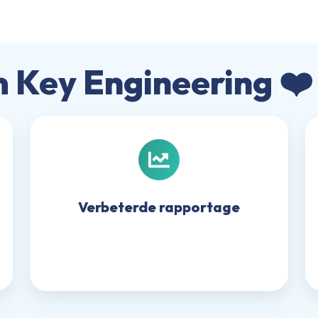
Key Engineering ❤
Verbeterde
rapportage
Verbeterde rapportage