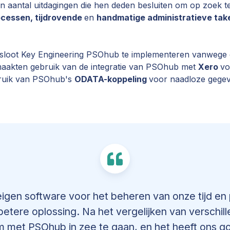
 aantal uitdagingen die hen deden besluiten om op zoek te
cessen, tijdrovende
en
handmatige administratieve ta
besloot Key Engineering PSOhub te implementeren vanwege
aakten gebruik van de integratie van PSOhub met
Xero
vo
bruik van PSOhub's
ODATA-koppeling
voor naadloze gegev
gen software voor het beheren van onze tijd en
etere oplossing. Na het vergelijken van verschil
 met PSOhub in zee te gaan, en het heeft ons g