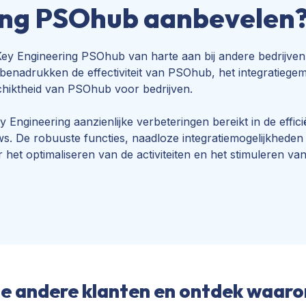
ing PSOhub aanbevelen
 Key Engineering PSOhub van harte aan bij andere bedrijv
Ze benadrukken de effectiviteit van PSOhub, het integratieg
schiktheid van PSOhub voor bedrijven.
gineering aanzienlijke verbeteringen bereikt in de efficië
ows. De robuuste functies, naadloze integratiemogelijkhed
et optimaliseren van de activiteiten en het stimuleren van 
ze andere klanten en ontdek waaro