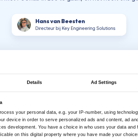
Hans van Beesten
Directeur bij Key Engineering Solutions
Details
Ad Settings
ey Engineering bereikt
a
ocess your personal data, e.g. your IP-number, using technolog
ur device in order to serve personalized ads and content, ad a
ces development. You have a choice in who uses your data and 
licable on this digital property where you have made your choic