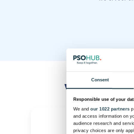
Consent
Wat heeft K
Responsible use of your dat
We and
our 1022 partners
pr
and access information on yo
audience research and servi
privacy choices are only app