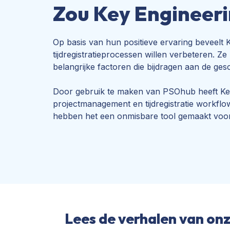
Zou Key Engineer
Op basis van hun positieve ervaring beveelt
tijdregistratieprocessen willen verbeteren. 
belangrijke factoren die bijdragen aan de ge
Door gebruik te maken van PSOhub heeft Key En
projectmanagement en tijdregistratie workfl
hebben het een onmisbare tool gemaakt voor h
Lees de verhalen van on