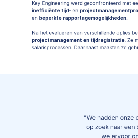
Key Engineering werd geconfronteerd met een
inefficiënte tijd-
en
projectmanagementpro
en
beperkte rapportagemogelijkheden.
Na het evalueren van verschillende opties 
projectmanagement en tijdregistratie.
Ze m
salarisprocessen. Daarnaast maakten ze ge
"We hadden onze ei
op zoek naar een b
we ervoor om