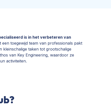
ecialiseerd is in het verbeteren van
 een toegewijd team van professionals pakt
 kleinschalige taken tot grootschalige
ethos van Key Engineering, waardoor ze
n activiteiten.
ub?