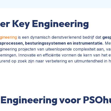
er Key Engineering
gineering
is een dynamisch dienstverlenend bedrijf dat
gesp
fsprocessen, besturingssystemen en instrumentatie.
Met
ineering projecten van uiteenlopende complexiteit aan, van
emingen. Innovatie en efficiëntie vormen de kern van het 
rend op zoek zijn naar verbetering en uitmuntendheid in hu
Engineering voor PSOh