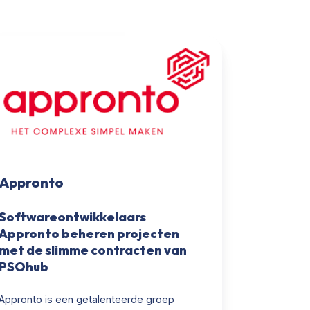
pronto
Appronto
Softwareontwikkelaars
Appronto beheren projecten
met de slimme contracten van
PSOhub
Appronto is een getalenteerde groep