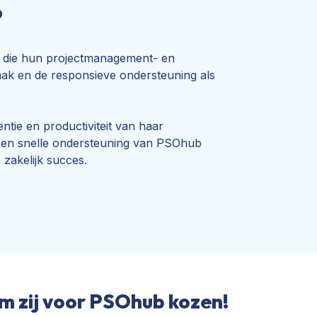
?
en die hun projectmanagement- en
emak en de responsieve ondersteuning als
ntie en productiviteit van haar
en en snelle ondersteuning van PSOhub
zakelijk succes.
m zij voor PSOhub kozen!