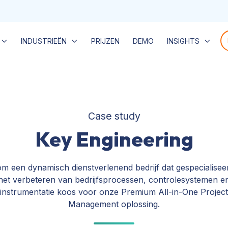
INDUSTRIEËN
PRIJZEN
DEMO
INSIGHTS
Case study
Key Engineering
 een dynamisch dienstverlenend bedrijf dat gespecialiseer
het verbeteren van bedrijfsprocessen, controlesystemen e
instrumentatie koos voor onze Premium All-in-One Project
Management oplossing.