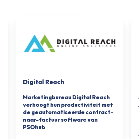
Digital
Ap
Reach
Digital Reach
Marketingbureau Digital Reach
verhoogt hun productiviteit met
de geautomatiseerde contract-
naar-factuur software van
PSOhub