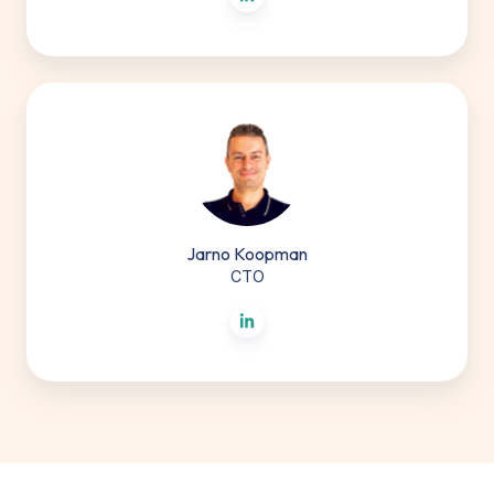
Jarno
Koopman
Jarno Koopman
CTO