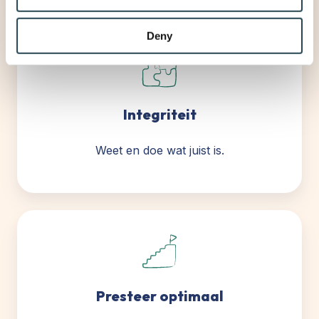
may combine it with other information that you’ve
provided to them or that they’ve collected from your use
Deny
of their services.
Integriteit
Weet en doe wat juist is.
Presteer optimaal