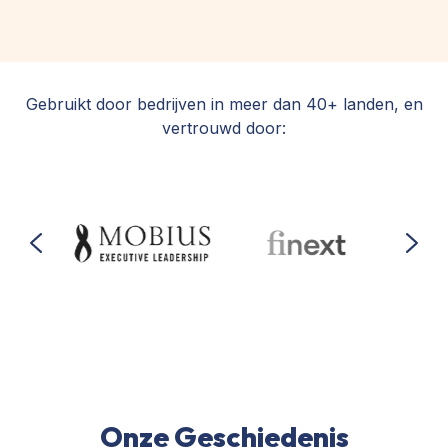
Gebruikt door bedrijven in meer dan 40+ landen, en
vertrouwd door:
Onze Geschiedenis