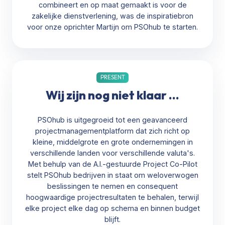
combineert en op maat gemaakt is voor de
zakelijke dienstverlening, was de inspiratiebron
voor onze oprichter Martijn om PSOhub te starten.
PRESENT
Wij zijn nog niet klaar ...
PSOhub is uitgegroeid tot een geavanceerd
projectmanagementplatform dat zich richt op
kleine, middelgrote en grote ondernemingen in
verschillende landen voor verschillende valuta's.
Met behulp van de A.I.-gestuurde Project Co-Pilot
stelt PSOhub bedrijven in staat om weloverwogen
beslissingen te nemen en consequent
hoogwaardige projectresultaten te behalen, terwijl
elke project elke dag op schema en binnen budget
blijft.