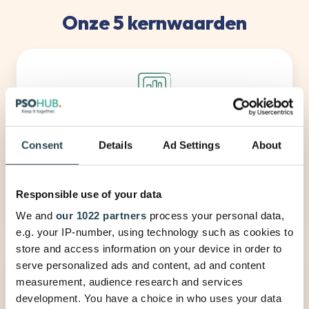
Onze 5 kernwaarden
UX is alles
Consent
Details
Ad Settings
About
Streven naar de beste All-in-One
Project Management UX ooit.
Responsible use of your data
We and
our 1022 partners
process your personal data,
e.g. your IP-number, using technology such as cookies to
store and access information on your device in order to
serve personalized ads and content, ad and content
measurement, audience research and services
development. You have a choice in who uses your data