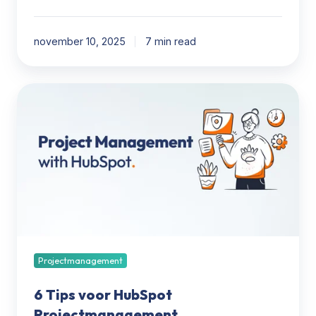
november 10, 2025
7 min read
6
Tips
voor
HubSpot
Projectmanagement
Projectmanagement
6 Tips voor HubSpot
Projectmanagement