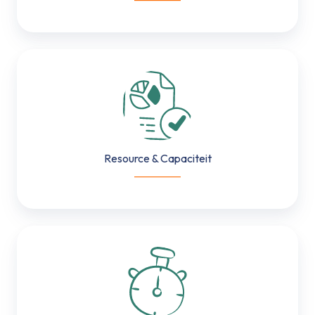
Resource
&
Capaciteit
Resource & Capaciteit
___________
Uren
&
Kostenregistratie