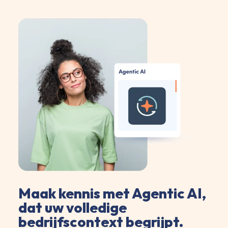
Maak kennis met Agentic AI,
dat uw volledige
bedrijfscontext begrijpt.