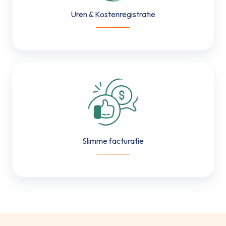
Uren & Kostenregistratie
___________
Slimme
facturatie
Slimme facturatie
___________