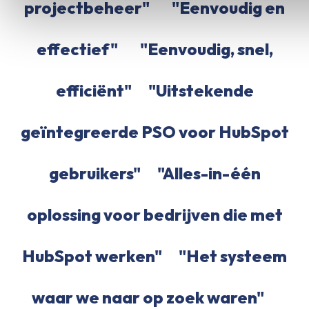
projectbeheer"
"Eenvoudig en
effectief"
"Eenvoudig, snel,
efficiënt"
"Uitstekende
geïntegreerde PSO voor HubSpot
gebruikers"
"Alles-in-één
oplossing voor bedrijven die met
HubSpot werken"
"Het systeem
waar we naar op zoek waren"