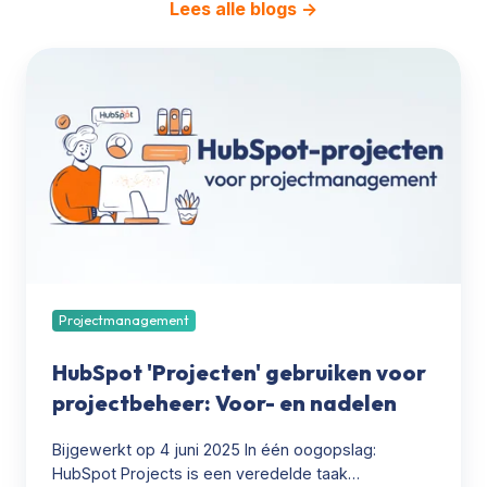
Lees alle blogs →
HubSpot
'Projecten'
gebruiken
voor
projectbeheer:
Voor-
en
nadelen
Projectmanagement
HubSpot 'Projecten' gebruiken voor
projectbeheer: Voor- en nadelen
Bijgewerkt op 4 juni 2025 In één oogopslag:
HubSpot Projects is een veredelde taak…