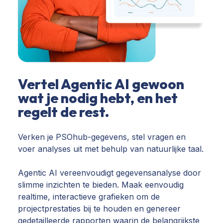
Vertel Agentic AI gewoon
wat je nodig hebt, en het
regelt de rest.
Verken je PSOhub-gegevens, stel vragen en
voer analyses uit met behulp van natuurlijke taal.
Agentic AI vereenvoudigt gegevensanalyse door
slimme inzichten te bieden. Maak eenvoudig
realtime, interactieve grafieken om de
projectprestaties bij te houden en genereer
gedetailleerde rapporten waarin de belangrijkste