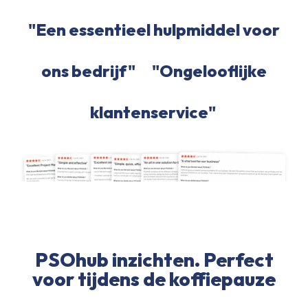
"Een essentieel hulpmiddel voor
ons bedrijf"
"Ongelooflijke
klantenservice"
PSOhub inzichten. Perfect
voor tijdens de koffiepauze