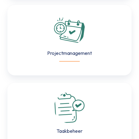
Projectmanagement
Projectmanagement
___________
Taakbeheer
Taakbeheer
___________