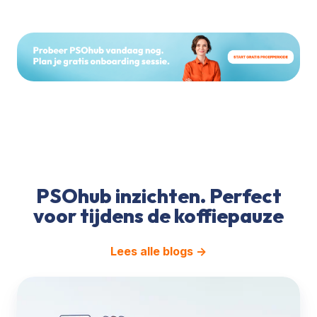
PSOhub inzichten. Perfect
voor tijdens de koffiepauze
Lees alle blogs →
HubSpot
'Projecten'