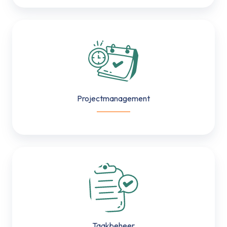
Projectmanagement
Projectmanagement
___________
Taakbeheer
Taakbeheer