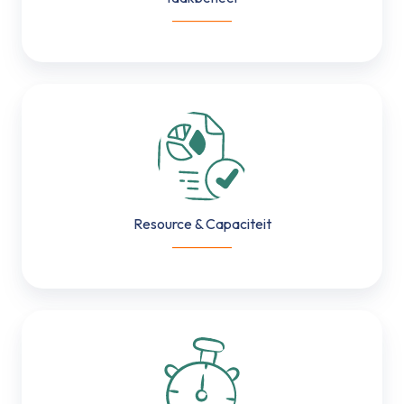
___________
Resource
&
Capaciteit
Resource & Capaciteit
___________
Uren
&
Kostenregistratie