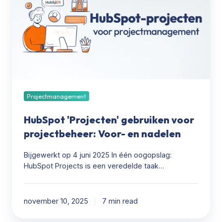
gebruiken
voor
projectbeheer:
Voor-
en
nadelen
Projectmanagement
HubSpot 'Projecten' gebruiken voor
projectbeheer: Voor- en nadelen
Bijgewerkt op 4 juni 2025 In één oogopslag:
HubSpot Projects is een veredelde taak…
november 10, 2025
7 min read