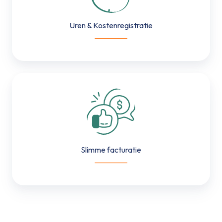
Uren & Kostenregistratie
___________
Slimme
facturatie
Slimme facturatie
___________