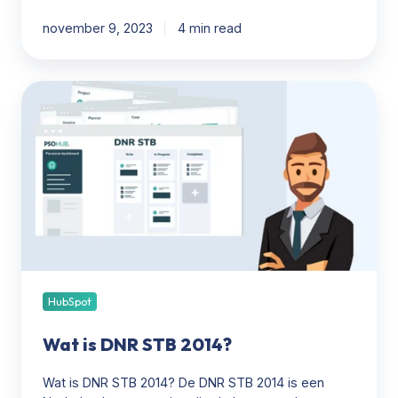
november 9, 2023
4 min read
Wat
is
DNR
STB
2014?
HubSpot
Wat is DNR STB 2014?
Wat is DNR STB 2014? De DNR STB 2014 is een