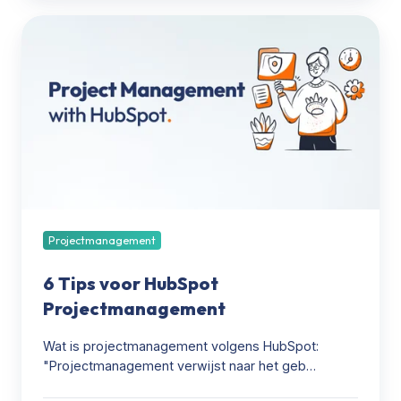
6
Tips
voor
HubSpot
Projectmanagement
Projectmanagement
6 Tips voor HubSpot
Projectmanagement
Wat is projectmanagement volgens HubSpot:
"Projectmanagement verwijst naar het geb…