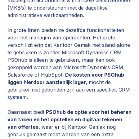
middelgrote accountants & financiele dienstverleners
(MKB’s) te ondersteunen met de dagelijkse
administratieve werkzaamheden.
In grote lijnen bieden ze dezelfde functionaliteiten
voor het managen van opdrachten. Het grote
verschil zit erin dat Kantoor Gemak niet stand-alone
te gebruiken is zonder Microsoft Dynamics CRM.
PSOhub is alleen te gebruiken, maar kan ook
gekoppeld worden aan Microsoft Dynamics CRM,
Salesforce of HubSpot.
De kosten voor PSOhub
liggen hierdoor aanzienlijk lager,
mocht de
gebruiker niet gebonden zijn aan een specifiek CRM
systeem.
Daarnaast biedt
PSOhub de optie voor het beheren
van taken en het opstellen en digitaal tekenen
van offertes,
waar er bij Kantoor Gemak nog
gebruik gemaakt moet worden van een extra