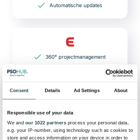
Automatische updates
360° projectmanagement
Taakbeheer
Kanban boards
Consent
Details
Ad Settings
About
Gantt charts
Specifieke offertes opstellen en digitaal
Responsible use of your data
tekenen
We and
our 1022 partners
process your personal data,
e.g. your IP-number, using technology such as cookies to
Voorgedefinieerde sjablonen
store and access information on your device in order to