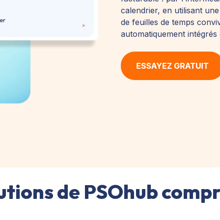
calendrier, en utilisant un
de feuilles de temps convi
automatiquement intégrés d
lutions de PSOhub comp