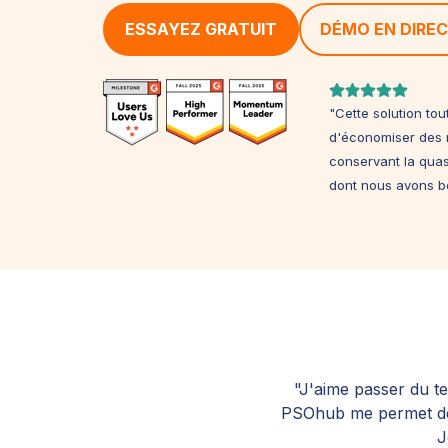
ESSAYEZ GRATUIT
DÉMO EN DIRE
"Cette solution to
d'économiser des m
conservant la quasi
dont nous avons b
"J'aime passer du te
PSOhub me permet de 
J