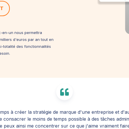
CT
ut-en-un nous permettra
illiers d'euros par an tout en
-totalité des fonctionnalités
esoin.
mps à créer la stratégie de marque d'une entreprise et d'aut
consacrer le moins de temps possible à des tâches admini
e peux ainsi me concentrer sur ce que j'aime vraiment faire