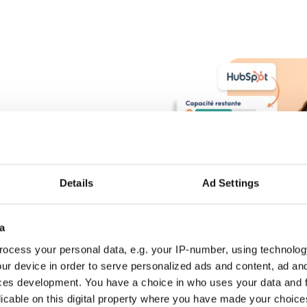
début à la
Details
Ad Settings
vos engagements, du
actures, et recevoir des
a
n.
ocess your personal data, e.g. your IP-number, using technolog
ur device in order to serve personalized ads and content, ad a
ces development. You have a choice in who uses your data and 
licable on this digital property where you have made your choic