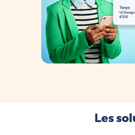
Les so