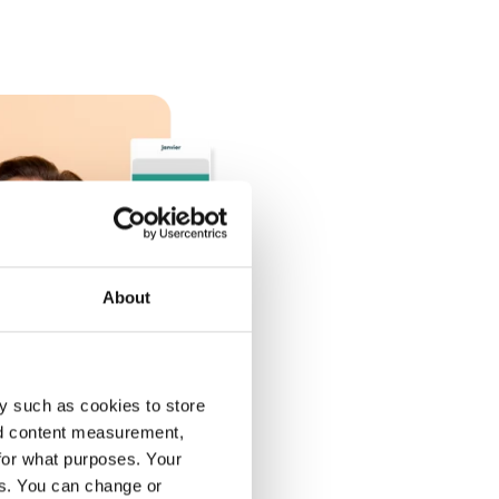
About
y such as cookies to store
nd content measurement,
for what purposes. Your
es. You can change or