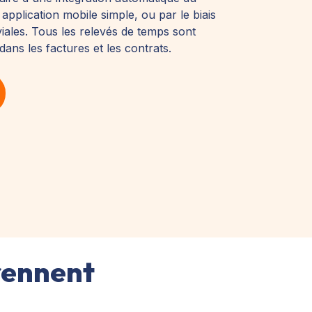
e application mobile simple, ou par le biais
viales. Tous les relevés de temps sont
ans les factures et les contrats.
rennent