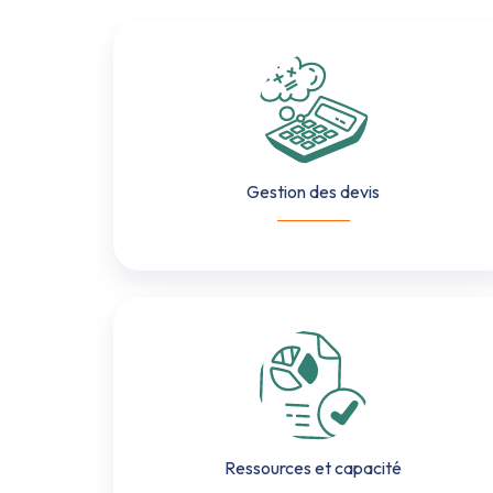
Gestion
des
devis
Gestion des devis
___________
Ressources
et
capacité
Ressources et capacité
___________