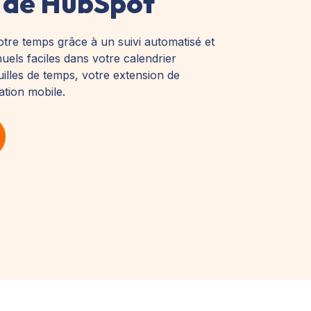
n de HubSpot
votre temps grâce à un suivi automatisé et
els faciles dans votre calendrier
uilles de temps, votre extension de
ation mobile.