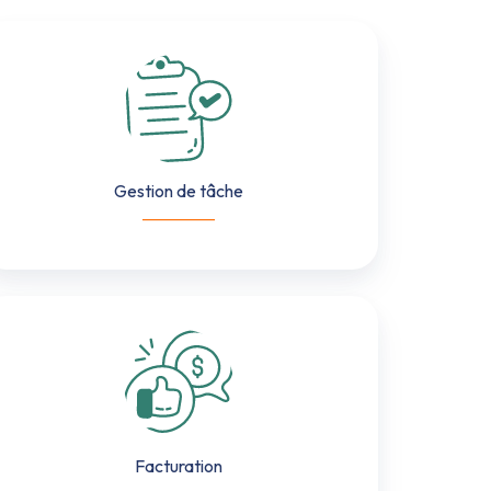
Gestion
de
tâche
Gestion de tâche
___________
Facturation
Facturation
___________